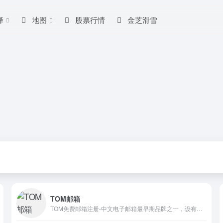
译
地图
股票行情
金芝滑雪
TOM邮箱
TOM免费邮箱注册-中文电子邮箱最早期品牌之一，设有独立海外服务器，安全加密通道，多通道7*24小时客户服务。邮箱支持各种客户端收发，垃圾邮件拦截率超98%。好用的安全邮箱有：免费邮箱,企业邮箱,商务邮箱,VIP邮箱