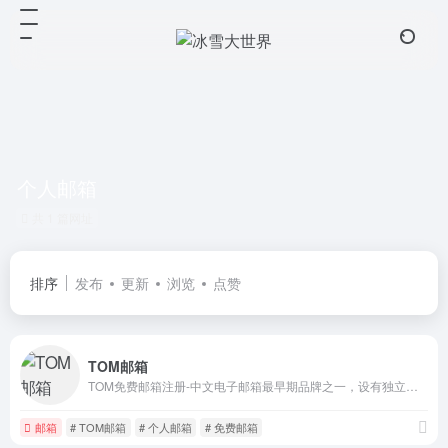
个人邮箱
共 1 篇网址
排序
发布
更新
浏览
点赞
TOM邮箱
TOM免费邮箱注册-中文电子邮箱最早期品牌之一，设有独立海外服务器，安全加密通道，多通道7*24小时客户服务。邮箱支持各种客户端收发，垃圾邮件拦截率超98%。好用的安全邮箱有：免费邮箱,企业邮箱,商务邮箱,VIP邮箱
邮箱
# TOM邮箱
# 个人邮箱
# 免费邮箱