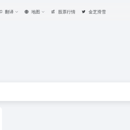
翻译
地图
股票行情
金芝滑雪