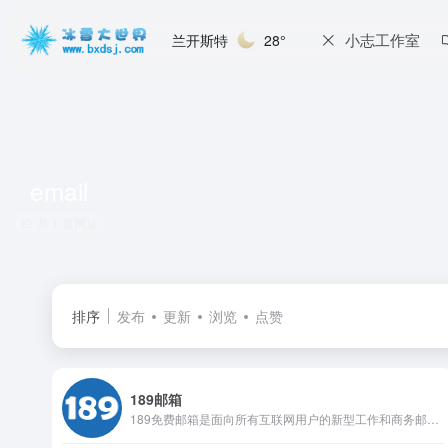
小志工作室
兰开斯特
28°
email
共 1 篇网址
排序
发布
更新
浏览
点赞
189邮箱
189免费邮箱是面向所有互联网用户的新型工作和商务邮箱，覆盖Web、Wap、 Pad、iOS、Android等多个终端，满足用户随时随地处理邮件需要。189邮箱提倡“简单”理念，产品功能、体验结合“简单”理念，让用户享受高效工作、轻松生活。