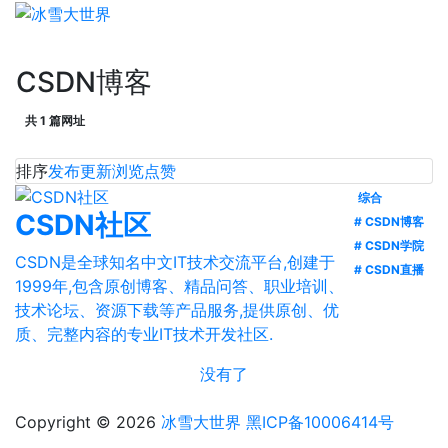
CSDN博客
共 1 篇网址
排序
发布
更新
浏览
点赞
综合
CSDN社区
# CSDN博客
# CSDN学院
CSDN是全球知名中文IT技术交流平台,创建于
# CSDN直播
1999年,包含原创博客、精品问答、职业培训、
技术论坛、资源下载等产品服务,提供原创、优
质、完整内容的专业IT技术开发社区.
没有了
Copyright © 2026
冰雪大世界
黑ICP备10006414号