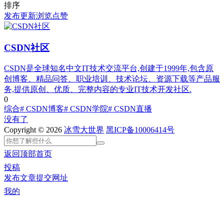
排序
发布
更新
浏览
点赞
CSDN社区
CSDN是全球知名中文IT技术交流平台,创建于1999年,包含原
创博客、精品问答、职业培训、技术论坛、资源下载等产品服
务,提供原创、优质、完整内容的专业IT技术开发社区.
0
综合
# CSDN博客
# CSDN学院
# CSDN直播
没有了
Copyright © 2026
冰雪大世界
黑ICP备10006414号
返回顶部
首页
投稿
发布文章
提交网址
我的