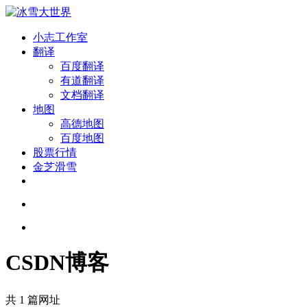
小志工作室
翻译
百度翻译
有道翻译
文档翻译
地图
高德地图
百度地图
股票行情
金芝滑雪
CSDN博客
共 1 篇网址