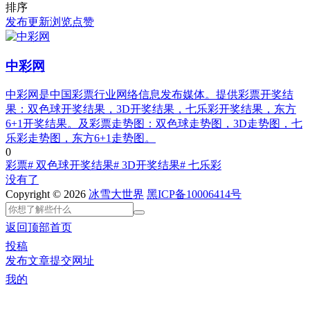
排序
发布
更新
浏览
点赞
中彩网
中彩网是中国彩票行业网络信息发布媒体。提供彩票开奖结
果：双色球开奖结果，3D开奖结果，七乐彩开奖结果，东方
6+1开奖结果。及彩票走势图：双色球走势图，3D走势图，七
乐彩走势图，东方6+1走势图。
0
彩票
# 双色球开奖结果
# 3D开奖结果
# 七乐彩
没有了
Copyright © 2026
冰雪大世界
黑ICP备10006414号
返回顶部
首页
投稿
发布文章
提交网址
我的