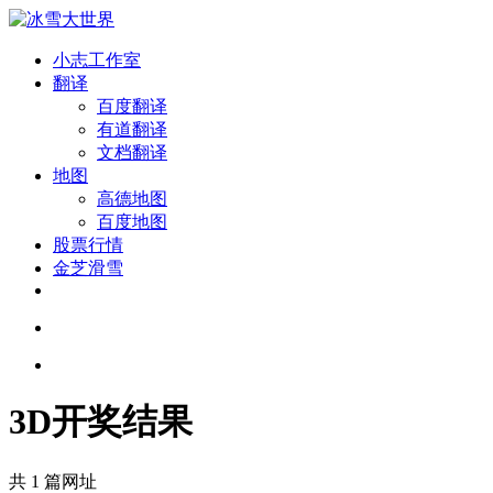
小志工作室
翻译
百度翻译
有道翻译
文档翻译
地图
高德地图
百度地图
股票行情
金芝滑雪
3D开奖结果
共 1 篇网址