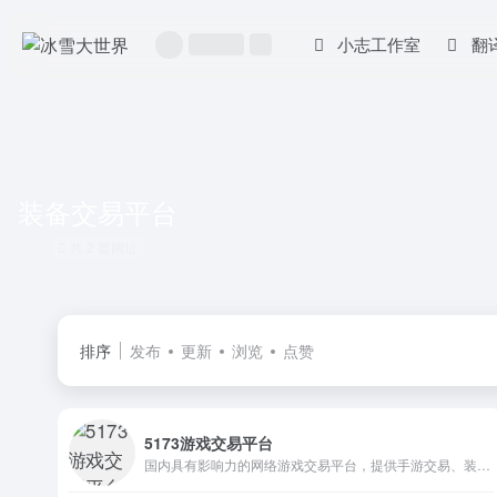
小志工作室
翻
装备交易平台
共 2 篇网址
排序
发布
更新
浏览
点赞
5173游戏交易平台
国内具有影响力的网络游戏交易平台，提供手游交易、装备交易、游戏帐号交易、游戏币交易、游戏金币交易、点卡、游戏点券交易、游戏元宝交易、各类激活码交易、游戏材料交易、游戏宠物交易、游戏道具交易以及专业的代练服务，是国内安全、权威、服务完善的网络游戏交易平台