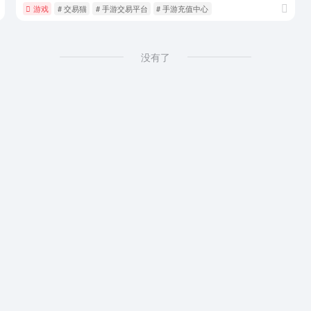
游戏
# 交易猫
# 手游交易平台
# 手游充值中心
没有了