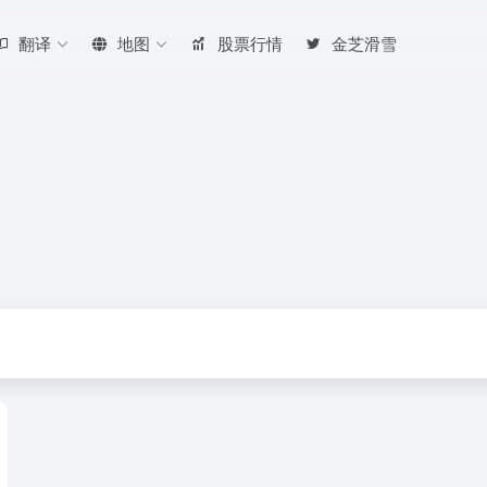
翻译
地图
股票行情
金芝滑雪