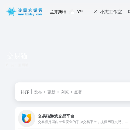
小志工作室
兰开斯特
37°
交易猫
共 1 篇网址
排序
发布
更新
浏览
点赞
交易猫游戏交易平台
交易猫是国内专业安全的手游交易平台，提供网游交易、账号估值、淘手游账号、装备道具交易、买号卖号、游戏代练、苹果代充值、游戏充值、首充号等服务，手游交易就上交易猫官网！