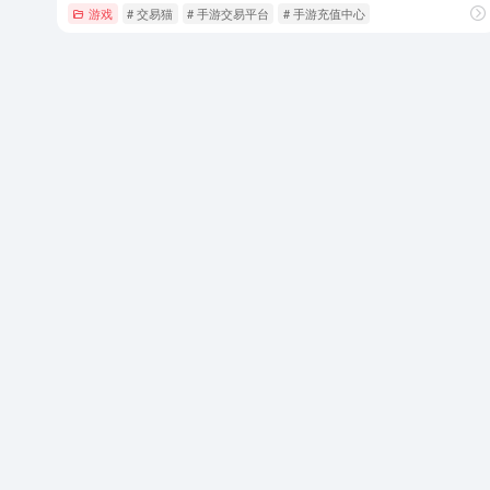
游戏
# 交易猫
# 手游交易平台
# 手游充值中心