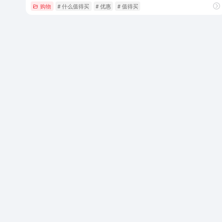
购物
# 什么值得买
# 优惠
# 值得买