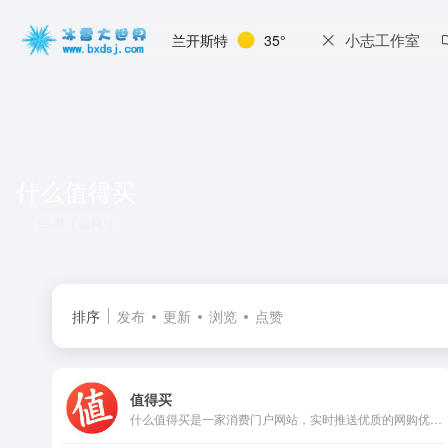
小志工作室
兰开斯特
35°
什么值得买
共 1 篇网址
排序
发布
更新
浏览
点赞
值得买
什么值得买是一家消费门户网站，实时推送优质的网购优惠信息，真实的原创购物攻略，力求成为消费者心目中的“品质消费第一站”，内容涉及3C家电、家居生活、时尚运动、海淘、旅游、汽车、信用卡等多个领域，网购就上什么值得买，让您的消费更值！