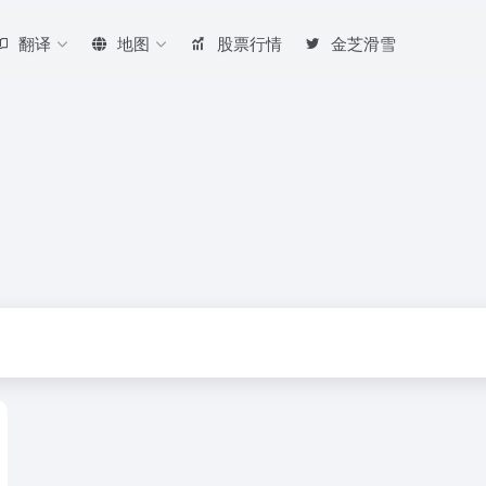
翻译
地图
股票行情
金芝滑雪