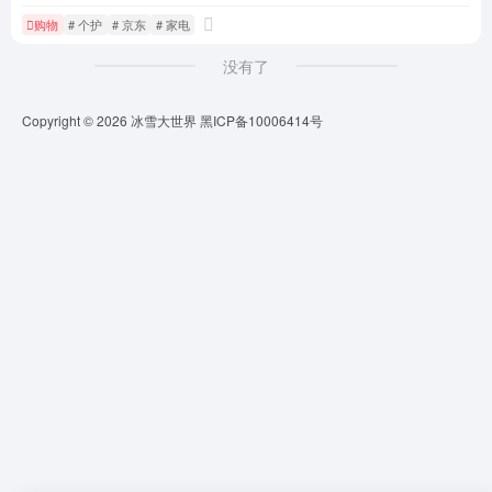
购物
# 个护
# 京东
# 家电
没有了
Copyright © 2026
冰雪大世界
黑ICP备10006414号