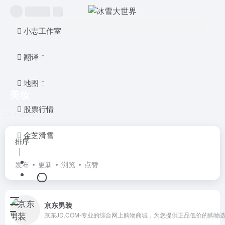
小志工作室
翻译
地图
美妆
股票行情
共 1 篇网址
金芝滑雪
排序
发布
更新
浏览
点赞
京东男装
京东JD.COM-专业的综合网上购物商城，为您提供正品低价的