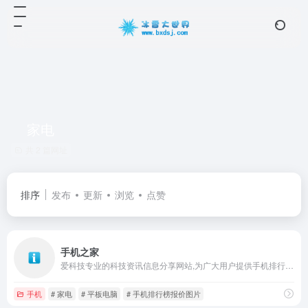
家电
共 2 篇网址
排序
发布
更新
浏览
点赞
手机之家
爱科技专业的科技资讯信息分享网站,为广大用户提供手机排行榜报价图片、笔记本、汽车、平板电脑、智能硬件、家电等资讯信息,帮助用户及时了解科技行业动态。
手机
# 家电
# 平板电脑
# 手机排行榜报价图片