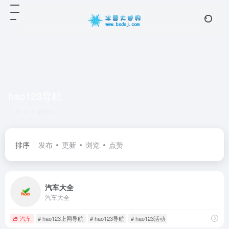
hao123导航
共 1 篇网址
排序
发布
更新
浏览
点赞
汽车大全
汽车大全
汽车
# hao123上网导航
# hao123导航
# hao123活动