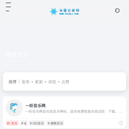
佛教音乐
共 1 篇网址
排序
发布
更新
浏览
点赞
一听音乐网
一听音乐网是在线音乐网站，提供免费歌曲在线试听、下载。一听音乐网拥有正版、庞大、完整的曲库，歌曲更新迅速，试听流畅，口碑极佳。一听音乐网，每天听一听
音乐
# dj
# QQ音乐
# 佛教音乐