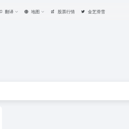
翻译
地图
股票行情
金芝滑雪