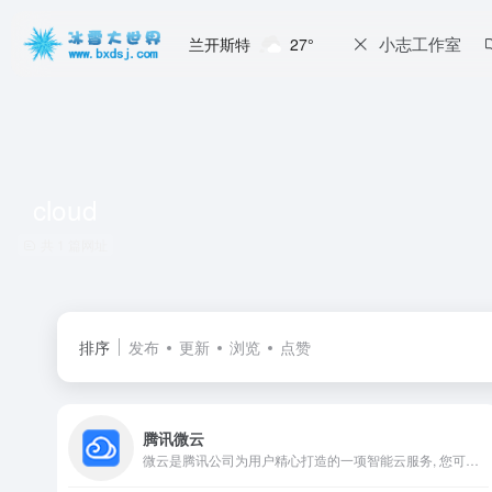
小志工作室
兰开斯特
27°
cloud
共 1 篇网址
排序
发布
更新
浏览
点赞
腾讯微云
微云是腾讯公司为用户精心打造的一项智能云服务, 您可以通过微云方便地在手机和电脑之间同步文件、推送照片和传输数据。