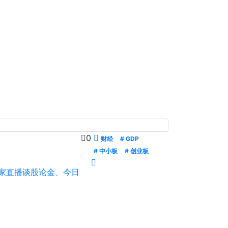
0
财经
# GDP
# 中小板
# 创业板
独家直播谈股论金、今日