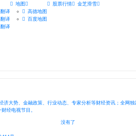
地图
股票行情
金芝滑雪
度翻译
高德地图
道翻译
百度地图
档翻译
、经济大势、金融政策、行业动态、专家分析等财经资讯；全网
一财经电视节目。
没有了