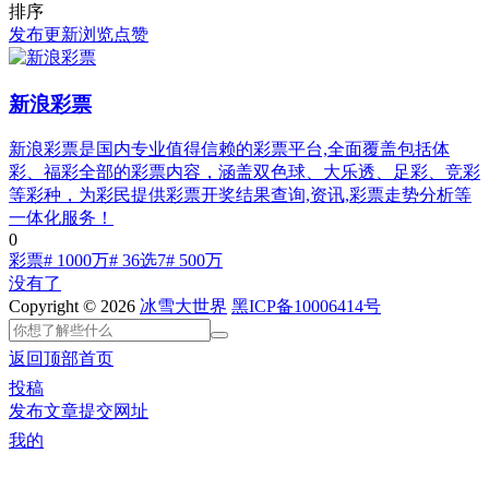
排序
发布
更新
浏览
点赞
新浪彩票
新浪彩票是国内专业值得信赖的彩票平台,全面覆盖包括体
彩、福彩全部的彩票内容，涵盖双色球、大乐透、足彩、竞彩
等彩种，为彩民提供彩票开奖结果查询,资讯,彩票走势分析等
一体化服务！
0
彩票
# 1000万
# 36选7
# 500万
没有了
Copyright © 2026
冰雪大世界
黑ICP备10006414号
返回顶部
首页
投稿
发布文章
提交网址
我的