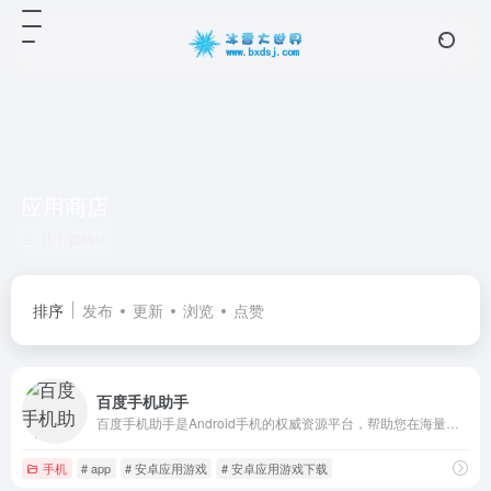
应用商店
共 1 篇网址
排序
发布
更新
浏览
点赞
百度手机助手
百度手机助手是Android手机的权威资源平台，帮助您在海量应用、游戏资源中精准搜索、高速下载、轻松管理，万千汇聚，一触即得。海量安卓手机应用资源，省流量快速更新，一键高速稳定下载。
手机
# app
# 安卓应用游戏
# 安卓应用游戏下载