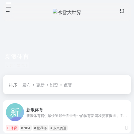
新浪体育
共 1 篇网址
排序
发布
更新
浏览
点赞
新浪体育
新浪体育提供最快速最全面最专业的体育新闻和赛事报道，主要有以下栏目：中国足球、国际足球、篮球、NBA、综合体育、奥运、F1、网球、高尔夫、棋牌、彩票、视频、图片、博客、体育微博、社区论坛
体育
# NBA
# 世界杯
# 东京奥运