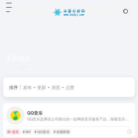
无损曲库
共 1 篇网址
排序
发布
更新
浏览
点赞
QQ音乐
QQ音乐是腾讯公司推出的一款网络音乐服务产品，海量音乐在线试听、新歌热歌在线首发、歌词翻译、手机铃声下载、高品质无损音乐试听、海量无损曲库、正版音乐下载、空间背景音乐设置、MV观看等，是互联网音乐播放和下载的优选。
音乐
# MV
# QQ音乐
# 在线听歌