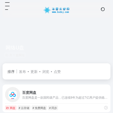
网络U盘
共 1 篇网址
排序
发布
更新
浏览
点赞
百度网盘
百度网盘是一款国民级产品，已连续9年为超过7亿用户提供稳定、安全的个人云存储服务，已实现电脑、手机、电视等多种终端场景的覆盖和互联，并支持多类型文件的备份、分享、查看和处理
网盘
# 云存储
# 免费网盘
# 同步