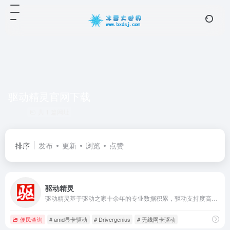
驱动精灵官网下载
共 1 篇网址
排序
发布
更新
浏览
点赞
驱动精灵
驱动精灵基于驱动之家十余年的专业数据积累，驱动支持度高达98.3%，已经为数亿用户解决了各种电脑驱动问题、系统故障，是目前有效的驱动软件。驱动精灵网卡驱动版，支持市面99%的网卡设备，冷门网卡可用手机联网下载，完整解决系统新装问题。
便民查询
# amd显卡驱动
# Drivergenius
# 无线网卡驱动