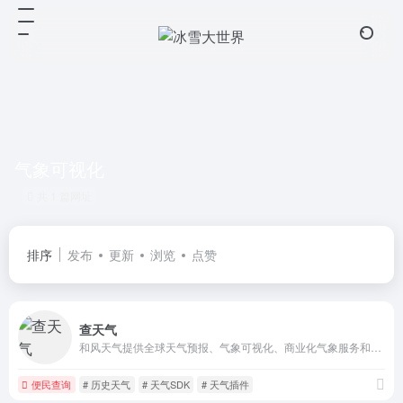
气象可视化
共 1 篇网址
排序
发布
更新
浏览
点赞
查天气
和风天气提供全球天气预报、气象可视化、商业化气象服务和天气API数据，包括30天预报、灾害预警、空气质量AQI、历史天气、生活指数、分钟降水、交通天气等
便民查询
# 历史天气
# 天气SDK
# 天气插件