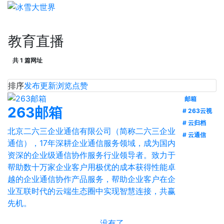
教育直播
共 1 篇网址
排序
发布
更新
浏览
点赞
邮箱
263邮箱
# 263云视
# 云归档
北京二六三企业通信有限公司（简称二六三企业
# 云通信
通信），17年深耕企业通信服务领域，成为国内
资深的企业级通信协作服务行业领导者。致力于
帮助数十万家企业客户用极优的成本获得性能卓
越的企业通信协作产品服务，帮助企业客户在企
业互联时代的云端生态圈中实现智慧连接，共赢
先机。
没有了