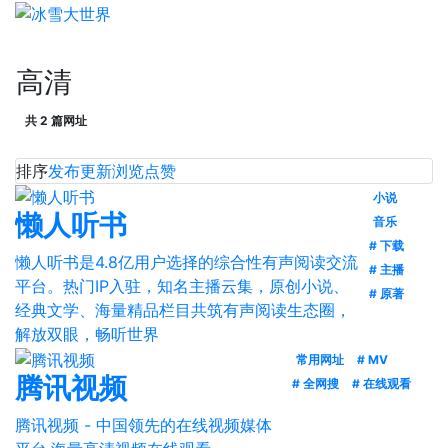
高清
共 2 篇网址
排序
发布
更新
浏览
点赞
小说
懒人听书
音乐
# 下载
懒人听书是4.8亿用户选择的综合性有声阅读交流
# 主播
平台。热门IP入驻，知名主播云集，原创小说、
# 原著
经典文学、海量精品栏目共筑有声阅读生态圈，
解放双眼，畅听世界
常用网址
# MV
腾讯视频
# 全网搜
# 在线观看
腾讯视频 - 中国领先的在线视频媒体