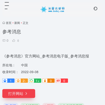
首页
•
新闻
•
正文
参考消息
0
0
《参考消息》官方网站_参考消息电子版_参考消息报
所在地：
中国
收录时间：
2022-09-08
1
2-
1+
0
0
打开网站