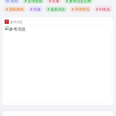
新闻
# 全球新闻
# 军事
# 参考消息官网
# 国际新闻
# 外媒
# 最新消息
# 环球资讯
# 钓鱼岛
参考消息