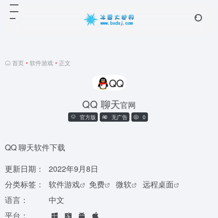
首页
•
软件游戏
•
正文
QQ 聊天
官网
官方版
无广告
0
QQ 聊天软件下载
更新日期：
2022年9月8日
分类标签：
软件游戏
免费
微软
远程桌面
语言：
中文
平台：