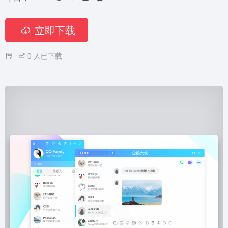
立即下载
0
人已下载